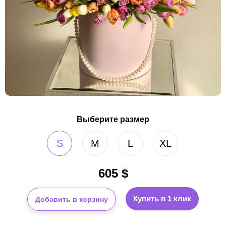
Выберите размер
S
M
L
XL
605
$
Купить в 1 клик
Добавить в корзину