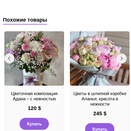
Похожие товары
Цветочная композиция
Цветы в шляпной коробке
Адана – с нежностью
Аланья: красота в
нежности
120
$
245
$
Купить
Купить