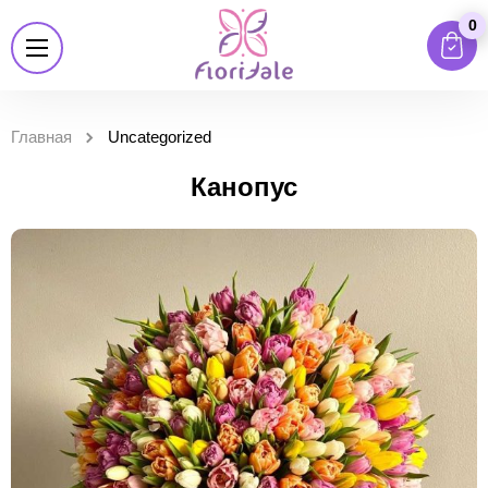
0
Главная
Uncategorized
Канопус