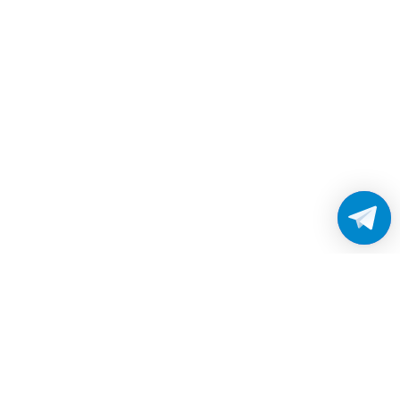
Работаем без выходных
с 8:00 до 22:00
© 2026 Все права защищены
Платежные системы и способы