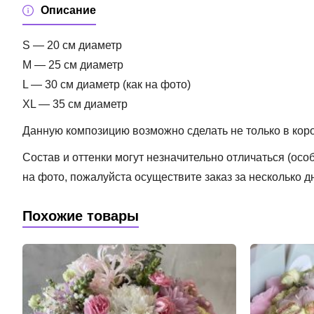
Описание
S — 20 см диаметр
M — 25 см диаметр
L — 30 см диаметр (как на фото)
XL — 35 см диаметр
Данную композицию возможно сделать не только в короб
Состав и оттенки могут незначительно отличаться (ос
на фото, пожалуйста осуществите заказ за несколько д
Похожие товары