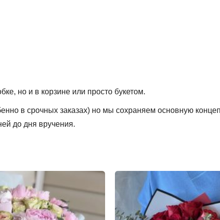
ке, но и в корзине или просто букетом.
обенно в срочных заказах) но мы сохраняем основную конце
ней до дня вручения.