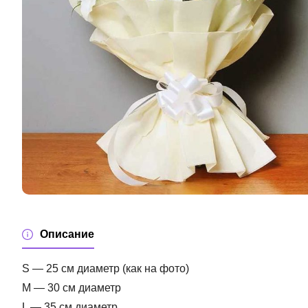
Описание
S — 25 см диаметр (как на фото)
M — 30 см диаметр
L — 35 см диаметр