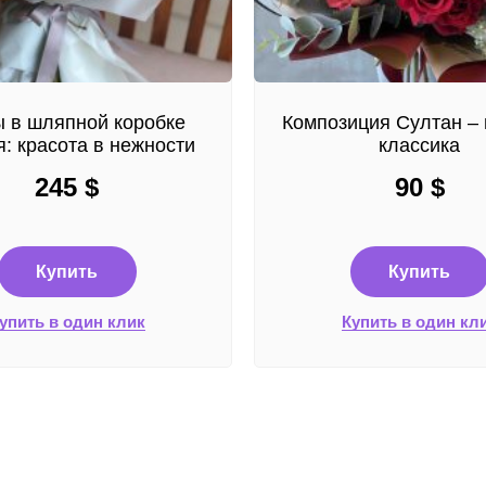
 в шляпной коробке
Композиция Султан – 
: красота в нежности
классика
245
$
90
$
Купить
Купить
упить в один клик
Купить в один кл