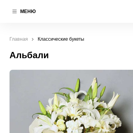
МЕНЮ
Главная
Классические букеты
Альбали