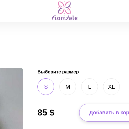
Выберите размер
S
M
L
XL
85
$
Добавить в ко