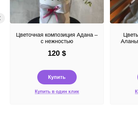
Цветочная композиция Адана –
Цветы
с нежностью
Аланья
120
$
Купить
Купить в один клик
К