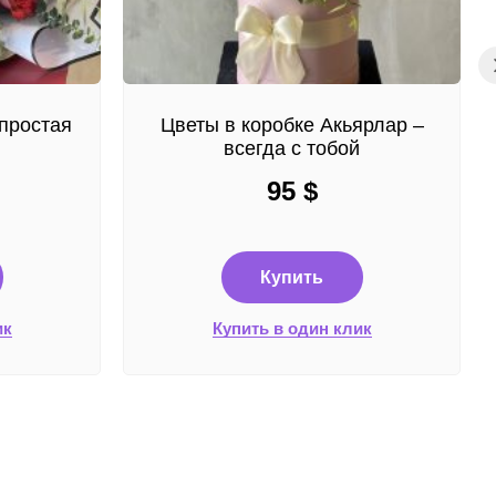
простая
Цветы в коробке Акьярлар –
всегда с тобой
95
$
Купить
ик
Купить в один клик